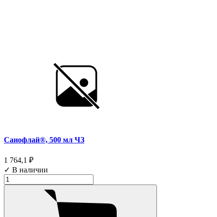
Санофлай®, 500 мл ЧЗ
1 764,1 ₽
✓ В наличии