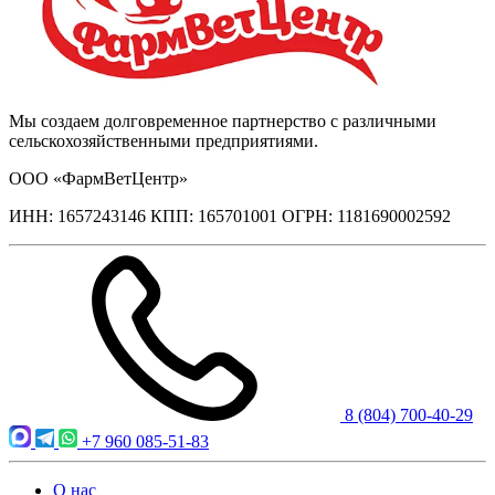
Мы создаем долговременное партнерство с различными
сельскохозяйственными предприятиями.
ООО «ФармВетЦентр»
ИНН: 1657243146 КПП: 165701001 ОГРН: 1181690002592
8 (804) 700-40-29
+7 960 085-51-83
О нас