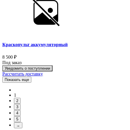
Краскопульт аккумуляторный
8 500 ₽
Под заказ
Уведомить о поступлении
Рассчитать доставку
Показать еще
1
2
3
4
5
→