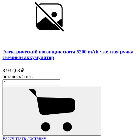
Электрический погонщик скота 5200 mAh / желтая ручка
съемный аккумулятор
8 932,63 ₽
осталось 5 шт.
Рассчитать доставку