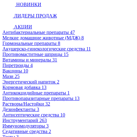
НОВИНКИ
ЛИДЕРЫ ПРОДАЖ
АКЦИИ
Антибактериальные препараты
47
Мелкие домашние животные (МДЖ)
8
Гормональные препараты
8
Акушерско-гинекологические средства
11
Противомаститные шприцы
15
Витамины и минералы
31
Пиретроиды
4
Вакцины
10
Мази
25
Энергетический напиток
2
Кормовая добавка
13
Антикокцидийные препараты
1
Противопаразитарные препараты
13
Растворы/Настойки
32
Дезинфектанты
3
Антисептические средства
10
Инструментарий
263
Иммуномодуляторы
3
Седативные средства
2
Тесты
3