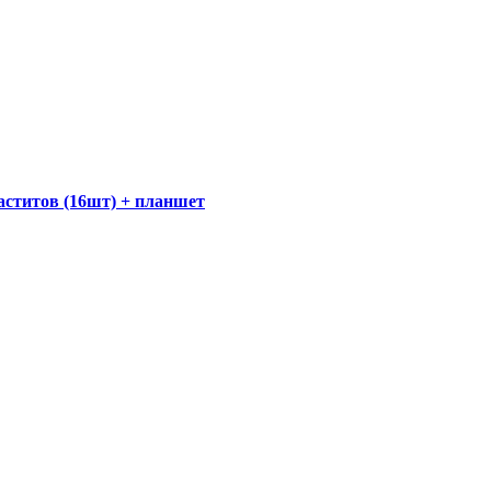
аститов (16шт) + планшет