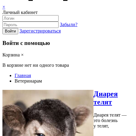
×
Личный кабинет
Забыли?
Зарегистрироваться
Войти
Войти с помощью
Корзина
×
В корзине нет ни одного товара
Главная
Ветеринарам
Диарея
телят
Диарея телят —
это болезнь
у телят,