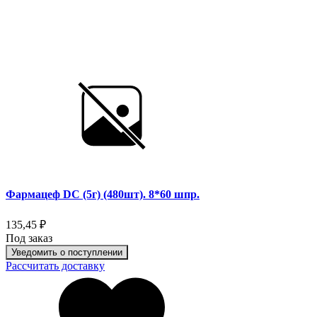
Фармацеф DC (5г) (480шт). 8*60 шпр.
135,45 ₽
Под заказ
Уведомить о поступлении
Рассчитать доставку