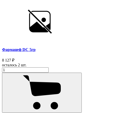
Фармацеф DC 5гр
8 127 ₽
осталось 2 шт.