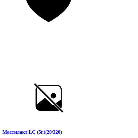
Мастилакт LC (5г.)(20/320)