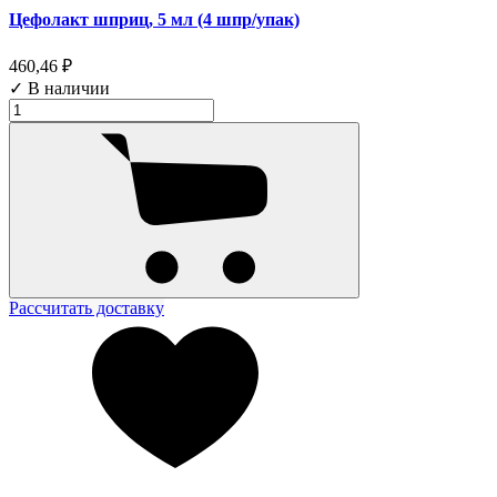
Цефолакт шприц, 5 мл (4 шпр/упак)
460,46 ₽
✓ В наличии
Рассчитать доставку