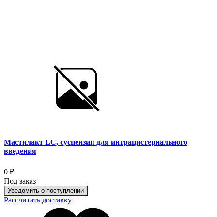
Мастилакт LC, суспензия для интрацистернального
введения
0 ₽
Под заказ
Уведомить о поступлении
Рассчитать доставку