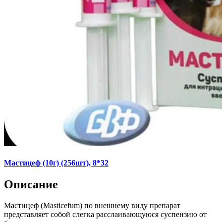
Мастицеф (10г) (256шт), 8*32
Описание
Мастицеф (Masticefum) по внешнему виду препарат
представляет собой слегка расслаивающуюся суспензию от