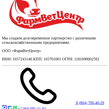
Мы создаем долговременное партнерство с различными
сельскохозяйственными предприятиями.
ООО «ФармВетЦентр»
ИНН: 1657243146 КПП: 165701001 ОГРН: 1181690002592
8 (804) 700-40-29
+7 960 085-51-83