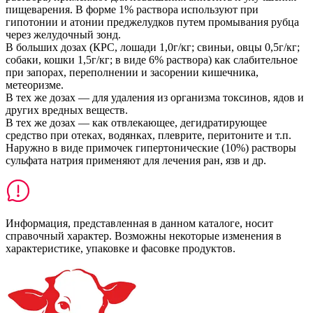
пищеварения. В форме 1% раствора используют при
гипотонии и атонии преджелудков путем промывания рубца
через желудочный зонд.
В больших дозах (КРС, лошади 1,0г/кг; свиньи, овцы 0,5г/кг;
собаки, кошки 1,5г/кг; в виде 6% раствора) как слабительное
при запорах, переполнении и засорении кишечника,
метеоризме.
В тех же дозах — для удаления из организма токсинов, ядов и
других вредных веществ.
В тех же дозах — как отвлекающее, дегидратирующее
средство при отеках, водянках, плеврите, перитоните и т.п.
Наружно в виде примочек гипертонические (10%) растворы
сульфата натрия применяют для лечения ран, язв и др.
Информация, представленная в данном каталоге, носит
справочный характер. Возможны некоторые изменения в
характеристике, упаковке и фасовке продуктов.