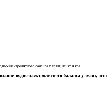
но-электролитного баланса у телят, ягнят и коз
ации водно-электролитного баланса у телят, ягня