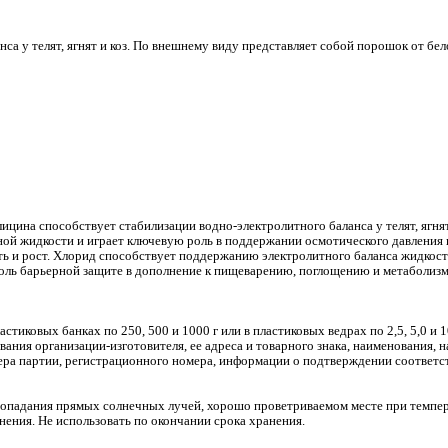
а у телят, ягнят и коз. По внешнему виду представляет собой порошок от бело
цина способствует стабилизации водно-электролитного баланса у телят, ягнят 
ой жидкости и играет ключевую роль в поддержании осмотического давления и
сть и рост. Хлорид способствует поддержанию электролитного баланса жидкос
оль барьерной защите в дополнение к пищеварению, поглощению и метаболизм
стиковых банках по 250, 500 и 1000 г или в пластиковых ведрах по 2,5, 5,0 и 
ния организации-изготовителя, ее адреса и товарного знака, наименования, н
номера партии, регистрационного номера, информации о подтверждении соотве
попадания прямых солнечных лучей, хорошо проветриваемом месте при темпер
нения. Не использовать по окончании срока хранения.