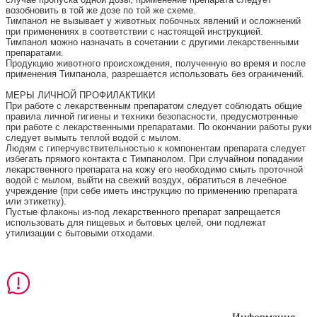
возобновить в той же дозе по той же схеме. 
Тимпанол не вызывает у животных побочных явлений и осложнений 
при применениях в соответствии с настоящей инструкцией. 
Тимпанол можно назначать в сочетании с другими лекарственными 
препаратами. 
Продукцию животного происхождения, полученную во время и после 
применения Тимпанола, разрешается использовать без ограничений. 
МЕРЫ ЛИЧНОЙ ПРОФИЛАКТИКИ
При работе с лекарственным препаратом следует соблюдать общие 
правила личной гигиены и техники безопасности, предусмотренные 
при работе с лекарственными препаратами. По окончании работы руки 
следует вымыть теплой водой с мылом. 
Людям с гиперчувствительностью к компонентам препарата следует 
избегать прямого контакта с Тимпанолом. При случайном попадании 
лекарственного препарата на кожу его необходимо смыть проточной 
водой с мылом, выйти на свежий воздух, обратиться в лечебное 
учреждение (при себе иметь инструкцию по применению препарата 
или этикетку). 
Пустые флаконы из-под лекарственного препарат запрещается 
использовать для пищевых и бытовых целей, они подлежат 
утилизации с бытовыми отходами.