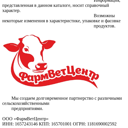
										Информация, 
представленная в данном каталоге, носит справочный 
характер.

										Возможны 
некоторые изменения в характеристике, упаковке и фасовке

										продуктов.

        Мы создаем долговременное партнерство с различными 
сельскохозяйственными

        предприятиями.

ООО «ФармВетЦентр»
ИНН: 1657243146 КПП: 165701001 ОГРН: 1181690002592