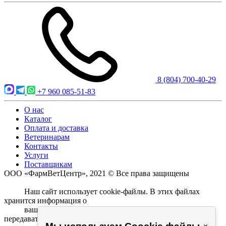
8 (804) 700-40-29
+7 960 085-51-83
О нас
Каталог
Оплата и доставка
Ветеринарам
Контакты
Услуги
Поставщикам
ООО «ФармВетЦентр», 2021 © Все права защищены
          Наш сайт использует cookie-файлы. В этих файлах 
хранится информация о

          ваших прошлых посещениях. Если вы не хотите 
передавать эти данные,
