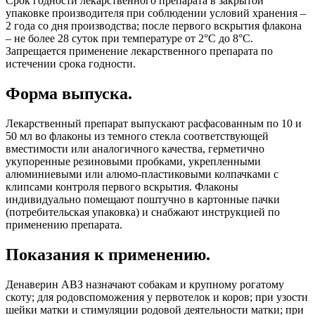
Срок годности лекарственного препарата в закрытой
упаковке производителя при соблюдении условий хранения –
2 года со дня производства; после первого вскрытия флакона
– не более 28 суток при температуре от 2°С до 8°С.
Запрещается применение лекарственного препарата по
истечении срока годности.
Форма выпуска.
Лекарственный препарат выпускают расфасованным по 10 и
50 мл во флаконы из темного стекла соответствующей
вместимости или аналогичного качества, герметично
укупоренные резиновыми пробками, укрепленными
алюминиевыми или алюмо-пластиковыми колпачками с
клипсами контроля первого вскрытия. Флаконы
индивидуально помещают поштучно в картонные пачки
(потребительская упаковка) и снабжают инструкцией по
применению препарата.
Показания к применению.
Денаверин АВЗ назначают собакам и крупному рогатому
скоту; для родовспоможения у первотелок и коров; при узости
шейки матки и стимуляции родовой деятельности матки; при