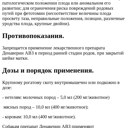
патологическом положении плода или аномальном его
развитии; для ограничения риска повреждений родовых
путей при фетотомии (несоответствие величины плода
просвету таза, неправильные положения, позиции, различные
уродства плода, крупные двойни).
Противопоказания.
Запрещается применение лекарственного препарата
Денаверин АВЗ в период ранней стадии родов, при закрытой
шейке матки.
Дозы и порядок применения.
Крупному рогатому скоту внутримышечно или подкожно в
дозе:
- нетелям: молочных пород – 5,0 мл (200 мг/животное)
мясных пород – 10,0 мл (400 мг/животное);
- коровам: 10,0 мл (400 мг/животное).
Собакам препарат Денаверин АВЗ применяют