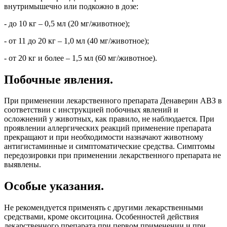
внутримышечно или подкожно в дозе:
- до 10 кг – 0,5 мл (20 мг/животное);
- от 11 до 20 кг – 1,0 мл (40 мг/животное);
- от 20 кг и более – 1,5 мл (60 мг/животное).
Побочные явления.
При применении лекарственного препарата Денаверин АВЗ в
соответствии с инструкцией побочных явлений и
осложнений у животных, как правило, не наблюдается. При
проявлении аллергических реакций применение препарата
прекращают и при необходимости назначают животному
антигистаминные и симптоматические средства. Симптомы
передозировки при применении лекарственного препарата не
выявлены.
Особые указания.
Не рекомендуется применять с другими лекарственными
средствами, кроме окситоцина. Особенностей действия
лекарственного препарата при первом применении и при